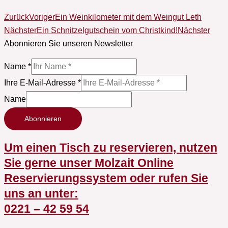
Zurück
Voriger
Ein Weinkilometer mit dem Weingut Leth
Nächster
Ein Schnitzelgutschein vom Christkind!
Nächster
Abonnieren Sie unseren Newsletter
Name
*
Ihre E-Mail-Adresse
*
Name
Abonnieren
Um einen Tisch zu reservieren, nutzen
Sie gerne unser Molzait Online
Reservierungssystem oder rufen Sie
uns an unter:
0221 – 42 59 54